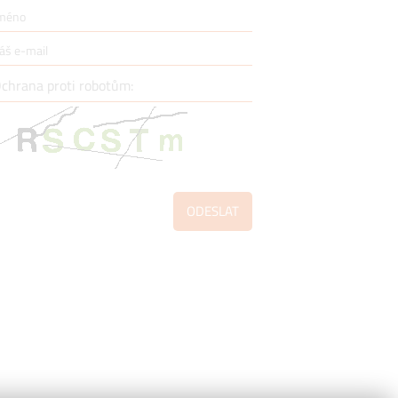
ODESLAT