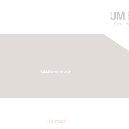
Byty - 
Nabídka neexistuje
Kontakt